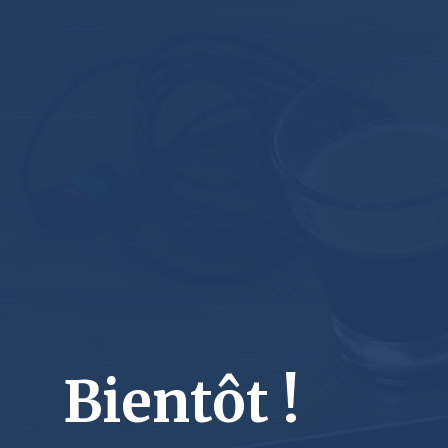
Bientôt !